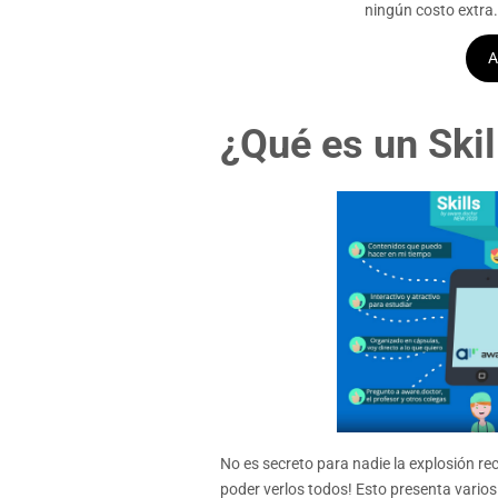
ningún costo extra.
A
¿Qué es un Skil
No es secreto para nadie la explosión rec
poder verlos todos! Esto presenta vario