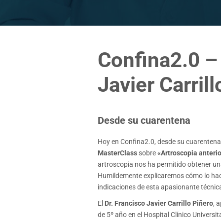
Confina2.0 – 
Javier Carril
Desde su cuarentena
Hoy en Confina2.0, desde su cuarentena
MasterClass
sobre
«Artroscopia anterio
artroscopia nos ha permitido obtener una 
Humildemente explicaremos cómo lo ha
indicaciones de esta apasionante técnic
El
Dr. Francisco Javier Carrillo Piñero
, 
de 5º año en el Hospital Clínico Universit