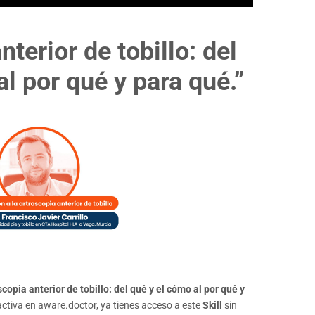
nterior de tobillo: del
l por qué y para qué.”
copia anterior de tobillo: del qué y el cómo al por qué y
activa en aware.doctor, ya tienes acceso a este
Skill
sin