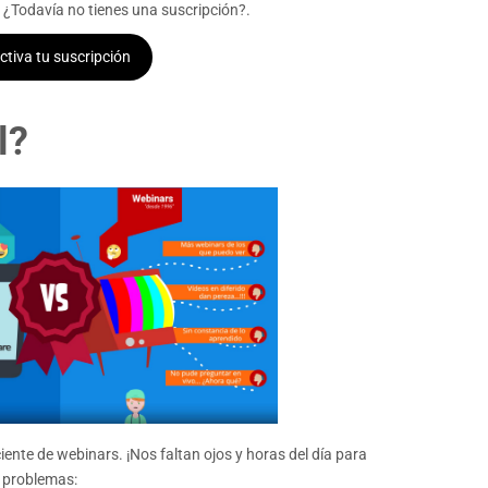
 ¿Todavía no tienes una suscripción?.
ctiva tu suscripción
l?
iente de webinars. ¡Nos faltan ojos y horas del día para
s problemas: