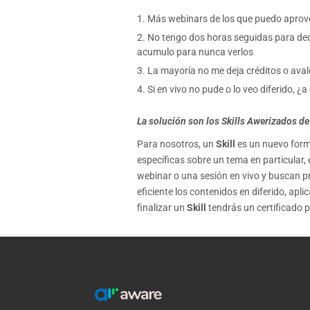
Más webinars de los que puedo aprov
No tengo dos horas seguidas para dedic
acumulo para nunca verlos
La mayoría no me deja créditos o aval
Si en vivo no pude o lo veo diferido, ¿
La solución son los Skills Awerizados de
Para nosotros, un
Skill
es un nuevo form
específicas sobre un tema en particular
webinar o una sesión en vivo y buscan pr
eficiente los contenidos en diferido, ap
finalizar un
Skill
tendrás un certificado 