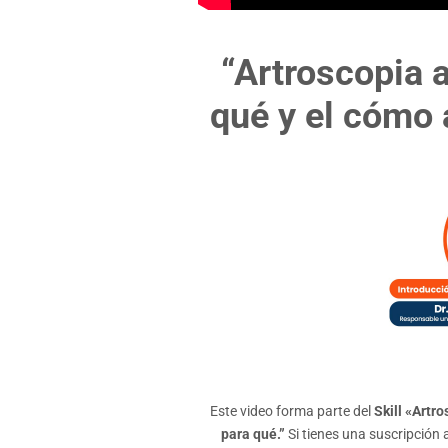
“Artroscopia a
qué y el cómo a
Este video forma parte del
Skill
«Artros
para qué.”
Si tienes una suscripción 