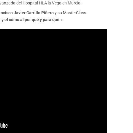
 Avanzada del Hospital HLA la Vega en Murcia.
ancisco Javier Carrillo Piñero
y su MasterClass
é y el cómo al por qué y para qué.»