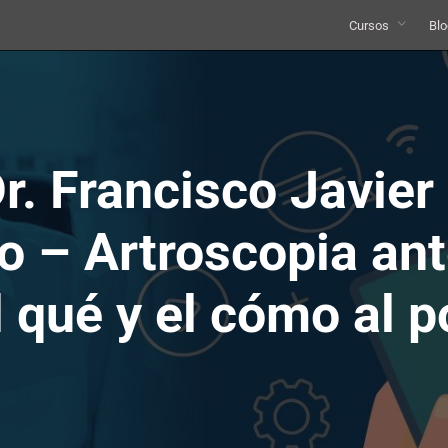
Cursos
Blo
r. Francisco Javier
ro – Artroscopia ant
el qué y el cómo al 