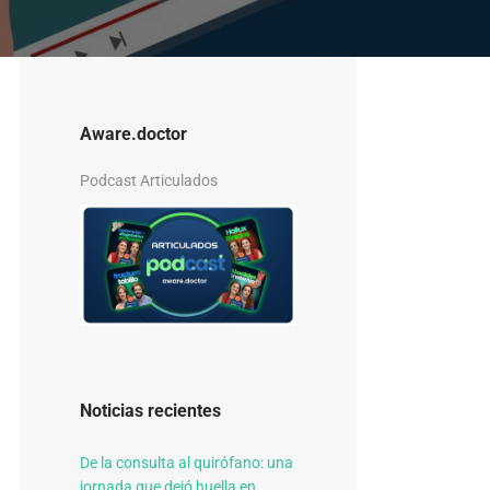
Aware.doctor
Podcast Articulados
Noticias recientes
De la consulta al quirófano: una
jornada que dejó huella en