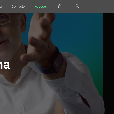
0
g
Contacto
Acceder
ma