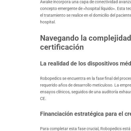
Awake incorpora una capa de conectividad avanza
concepto emergente de «hospital líquido». Esta tec
el tratamiento se realice en el domicilio del pacie
hospital.
Navegando la complejidad 
certificación
La realidad de los dispositivos mé
Robopedics se encuentra en la fase final del proc
requerido años de desarrollo meticuloso. La empre
ensayos clínicos, seguidos de una auditoría exhau
CE.
Financiación estratégica para el c
Para completar esta fase crucial, Robopedics está 