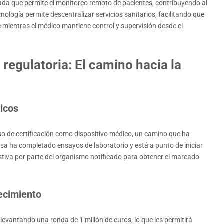
da que permite el monitoreo remoto de pacientes, contribuyendo al
nología permite descentralizar servicios sanitarios, facilitando que
nte mientras el médico mantiene control y supervisión desde el
regulatoria: El camino hacia la
dicos
eso de certificación como dispositivo médico, un camino que ha
sa ha completado ensayos de laboratorio y está a punto de iniciar
stiva por parte del organismo notificado para obtener el marcado
recimiento
levantando una ronda de 1 millón de euros, lo que les permitirá