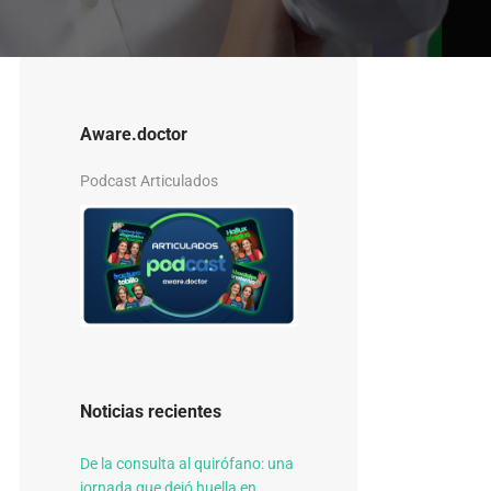
Aware.doctor
Podcast Articulados
Noticias recientes
De la consulta al quirófano: una
jornada que dejó huella en