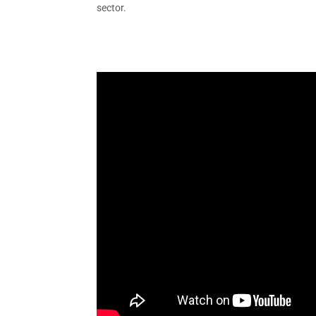
sector.