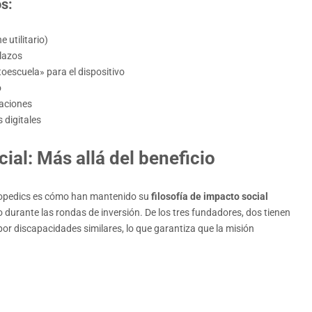
s:
 utilitario)
lazos
oescuela» para el dispositivo
o
zaciones
 digitales
cial: Más allá del beneficio
bopedics es cómo han mantenido su
filosofía de impacto social
 durante las rondas de inversión. De los tres fundadores, dos tienen
or discapacidades similares, lo que garantiza que la misión