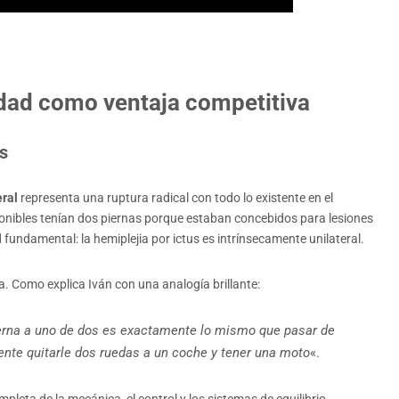
lidad como ventaja competitiva
s
eral
representa una ruptura radical con todo lo existente en el
ponibles tenían dos piernas porque estaban concebidos para lesiones
fundamental: la hemiplejia por ictus es intrínsecamente unilateral.
a. Como explica Iván con una analogía brillante:
ierna a uno de dos es exactamente lo mismo que pasar de
te quitarle dos ruedas a un coche y tener una moto
«.