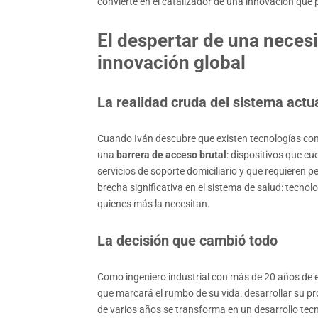
convierte en el catalizador de una innovación que
El despertar de una necesi
innovación global
La realidad cruda del sistema actu
Cuando Iván descubre que existen tecnologías com
una
barrera de acceso brutal
: dispositivos que c
servicios de soporte domiciliario y que requieren 
brecha significativa en el sistema de salud: tecn
quienes más la necesitan.
La decisión que cambió todo
Como ingeniero industrial con más de 20 años de e
que marcará el rumbo de su vida: desarrollar su p
de varios años se transforma en un desarrollo tecn