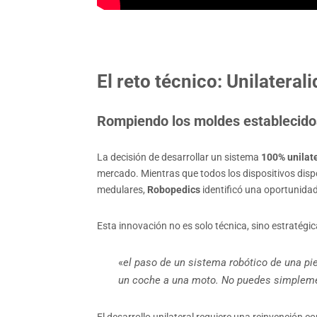
El reto técnico: Unilatera
Rompiendo los moldes establecido
La decisión de desarrollar un sistema
100% unilat
mercado. Mientras que todos los dispositivos dis
medulares,
Robopedics
identificó una oportunidad 
Esta innovación no es solo técnica, sino estratégic
«
el paso de un sistema robótico de una p
un coche a una moto. No puedes simplemen