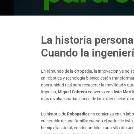
La historia persona
Cuando la ingenier
En el mundo de la ortopedia, la innovación ya no 
en robótica y tecnología biónica están transforma
oportunidad real para recuperar la movilidad y au
Impulso,
Miguel Cabrera
conversa con
Iván Martí
más revolucionarias nacen de las experiencias má
La historia de
Robopedics
no comienza en un labor
vulnerable de una familia: cuando el padre de Iván
hemiplejia lateral, condenándolo a una silla de ru