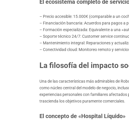
El ecosistema completo de servicio
– Precio accesible: 15.000€ (comparable a un coche
– Financiación bancaria: Acuerdos para pagos a p
– Formación especializada: Equivalente a una «aut
– Soporte técnico 24/7: Customer service continu
– Mantenimiento integral: Reparaciones y actuali
– Conectividad cloud: Monitoreo remoto y servicios
La filosofía del impacto so
Una de las características más admirables de Ro
como núcleo central del modelo de negocio, incluso
experiencias personales con familiares afectados p
trascienda los objetivos puramente comerciales.
El concepto de «Hospital Líquido»