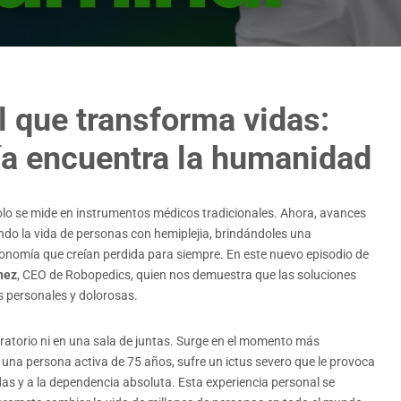
l que transforma vidas:
ía encuentra la humanidad
solo se mide en instrumentos médicos tradicionales. Ahora, avances
ndo la vida de personas con hemiplejia, brindándoles una
tonomía que creían perdida para siempre. En este nuevo episodio de
nez
, CEO de Robopedics, quien nos demuestra que las soluciones
s personales y dolorosas.
atorio ni en una sala de juntas. Surge en el momento más
, una persona activa de 75 años, sufre un ictus severo que le provoca
edas y a la dependencia absoluta. Esta experiencia personal se