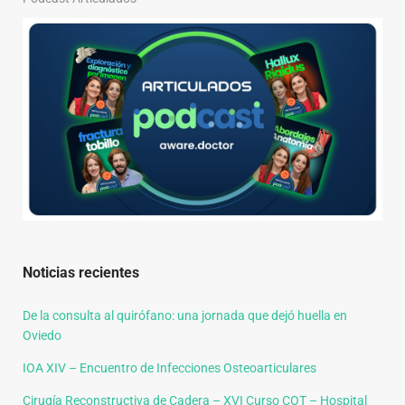
Noticias recientes
De la consulta al quirófano: una jornada que dejó huella en
Oviedo
IOA XIV – Encuentro de Infecciones Osteoarticulares
Cirugía Reconstructiva de Cadera – XVI Curso COT – Hospital