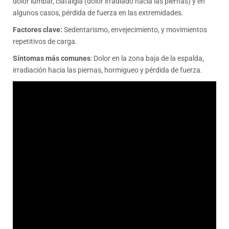
dolor lumbar, ciatalgia (dolor irradiado hacia las piernas) y en
algunos casos, pérdida de fuerza en las extremidades.
Factores clave:
Sedentarismo, envejecimiento, y movimientos
repetitivos de carga.
Síntomas más comunes
: Dolor en la zona baja de la espalda,
irradiación hacia las piernas, hormigueo y pérdida de fuerza.