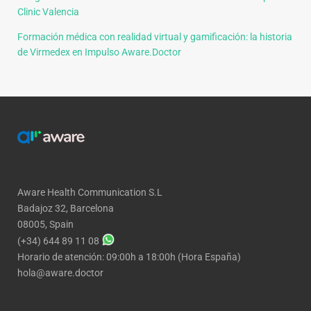
Clinic Valencia
Formación médica con realidad virtual y gamificación: la historia
de Virmedex en Impulso Aware.Doctor
Aware Health Communication S.L
Badajoz 32, Barcelona
08005, Spain
(+34) 644 89 11 08
Horario de atención: 09:00h a 18:00h (Hora España)
hola@aware.doctor