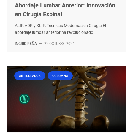
Abordaje Lumbar Anterior: Innovación
en Cirugía Espinal
ALIF, ADR y XLIF: Técnicas Modernas en Cirugía El
abordaje lumbar anterior ha revolucionado...
INGRID PEÑA
—
22 OCTUBRE, 2024
ARTICULADOS
COLUMNA