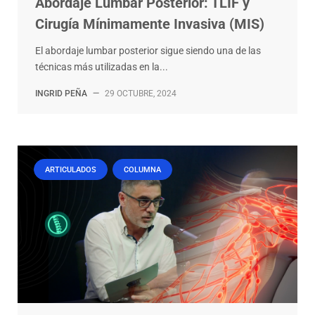
Abordaje Lumbar Posterior: TLIF y
Cirugía Mínimamente Invasiva (MIS)
El abordaje lumbar posterior sigue siendo una de las
técnicas más utilizadas en la...
INGRID PEÑA
—
29 OCTUBRE, 2024
ARTICULADOS
COLUMNA