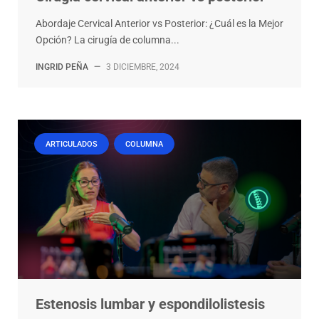
Abordaje Cervical Anterior vs Posterior: ¿Cuál es la Mejor
Opción? La cirugía de columna...
INGRID PEÑA
—
3 DICIEMBRE, 2024
ARTICULADOS
COLUMNA
Estenosis lumbar y espondilolistesis