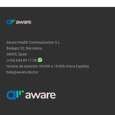
Aware Health Communication S.L
Badajoz 32, Barcelona
08005, Spain
(+34) 644 89 11 08
Horario de atención: 09:00h a 18:00h (Hora España)
hola@aware.doctor