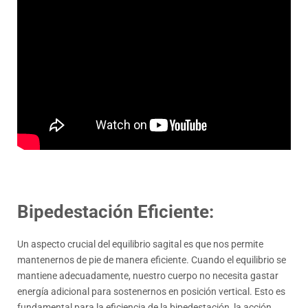
Bipedestación Eficiente:
Un aspecto crucial del equilibrio sagital es que nos permite
mantenernos de pie de manera eficiente. Cuando el equilibrio se
mantiene adecuadamente, nuestro cuerpo no necesita gastar
energía adicional para sostenernos en posición vertical. Esto es
fundamental para la eficiencia de la bipedestación, la acción