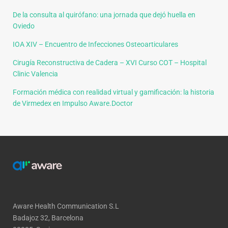
De la consulta al quirófano: una jornada que dejó huella en
Oviedo
IOA XIV – Encuentro de Infecciones Osteoarticulares
Cirugía Reconstructiva de Cadera – XVI Curso COT – Hospital
Clinic Valencia
Formación médica con realidad virtual y gamificación: la historia
de Virmedex en Impulso Aware.Doctor
Aware Health Communication S.L
Badajoz 32, Barcelona