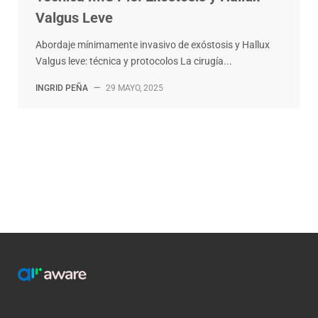
Valgus Leve
Abordaje mínimamente invasivo de exóstosis y Hallux
Valgus leve: técnica y protocolos La cirugía...
INGRID PEÑA
—
29 MAYO, 2025