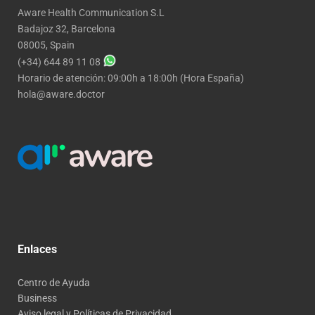
Aware Health Communication S.L
Badajoz 32, Barcelona
08005, Spain
(+34) 644 89 11 08
Horario de atención: 09:00h a 18:00h (Hora España)
hola@aware.doctor
Enlaces
Centro de Ayuda
Business
Aviso legal y Políticas de Privacidad