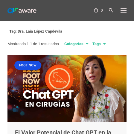
Skip
to
0
content
Tag: Dra. Laia López Capdevila
Mostrando 1-1 de 1 resultados
Categorías
Tags
FOOT NOW
El Valor Potencial de Chat GPT en la