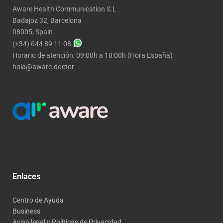
Aware Health Communication S.L
Badajoz 32, Barcelona
08005, Spain
(+34) 644 89 11 08
Horario de atención: 09:00h a 18:00h (Hora España)
hola@aware.doctor
Enlaces
Centro de Ayuda
Business
Aviso legal y Políticas de Privacidad