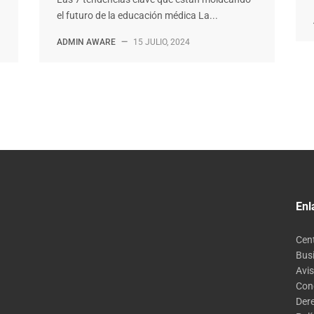
el futuro de la educación médica La...
ADMIN AWARE
—
15 JULIO, 2024
Enl
Cen
Bus
Avis
Con
Der