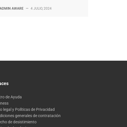
ADMIN AWARE
—
4 JULIO, 2024
aces
tro de Ayuda
iness
o legal y Políticas de Privacidad
diciones generales de contratación
echo de desistimiento