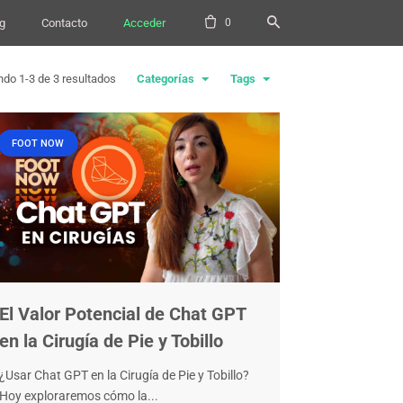
0
g
Contacto
Acceder
do 1-3 de 3 resultados
Categorías
Tags
FOOT NOW
El Valor Potencial de Chat GPT
en la Cirugía de Pie y Tobillo
¿Usar Chat GPT en la Cirugía de Pie y Tobillo?
Hoy exploraremos cómo la...