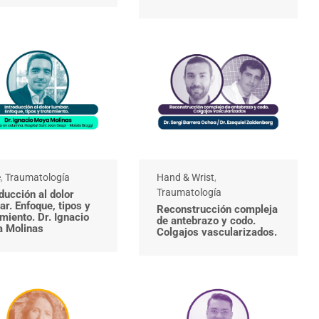
e
,
Traumatología
Hand & Wrist
,
Traumatología
ducción al dolor
ar. Enfoque, tipos y
Reconstrucción compleja
miento. Dr. Ignacio
de antebrazo y codo.
 Molinas
Colgajos vascularizados.