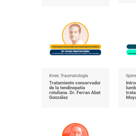
Knee
,
Traumatología
Spin
Tratamiento conservador
Intro
de la tendinopatía
lumb
rotuliana. Dr. Ferran Abat
trata
González
Moya