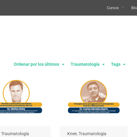
Cursos
Blo
Ordenar por los últimos
Traumatología
Tags
,
Traumatología
Knee
,
Traumatología