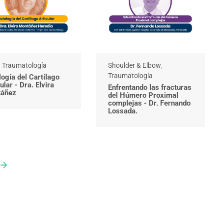
,
Traumatología
Shoulder & Elbow
,
Traumatología
logía del Cartílago
ular - Dra. Elvira
Enfrentando las fracturas
áñez
del Húmero Proximal
complejas - Dr. Fernando
Lossada.