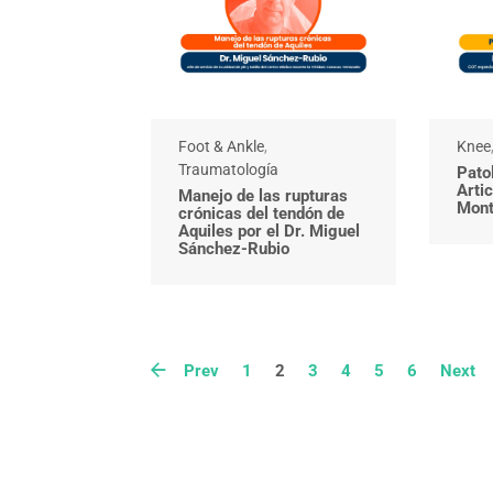
Foot & Ankle
,
Knee
Traumatología
Pato
Artic
Manejo de las rupturas
Mont
crónicas del tendón de
Aquiles por el Dr. Miguel
Sánchez-Rubio
Prev
1
2
3
4
5
6
Next