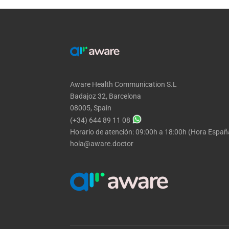
Aware Health Communication S.L
Badajoz 32, Barcelona
08005, Spain
(+34) 644 89 11 08
Horario de atención: 09:00h a 18:00h (Hora Españ
hola@aware.doctor